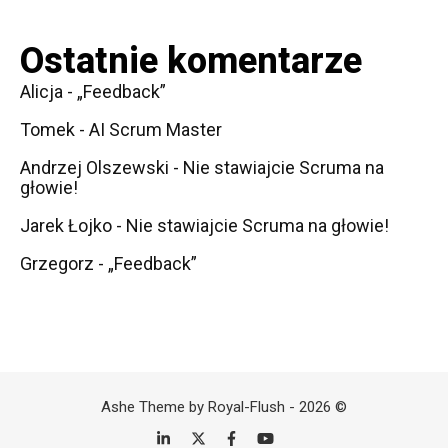
Ostatnie komentarze
Alicja
-
„Feedback”
Tomek
-
AI Scrum Master
Andrzej Olszewski
-
Nie stawiajcie Scruma na
głowie!
Jarek Łojko
-
Nie stawiajcie Scruma na głowie!
Grzegorz
-
„Feedback”
Ashe Theme by Royal-Flush - 2026 ©