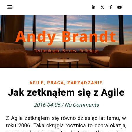
Andy Brandt
Technologia : Biznes : Refleksje
,
,
AGILE
PRACA
ZARZĄDZANIE
Jak zetknąłem się z Agile
2016-04-05
/
No Comments
Z Agile zetknąłem się równo dziesięć lat temu, w
roku 2006. Taka okrągła rocznica to dobra okazja,