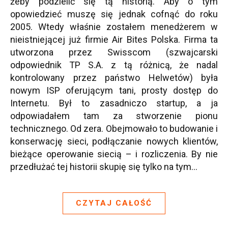
żeby podzielić się tą historią. Aby o tym
opowiedzieć muszę się jednak cofnąć do roku
2005. Wtedy właśnie zostałem menedżerem w
nieistniejącej już firmie Air Bites Polska. Firma ta
utworzona przez Swisscom (szwajcarski
odpowiednik TP S.A. z tą różnicą, że nadal
kontrolowany przez państwo Helwetów) była
nowym ISP oferującym tani, prosty dostęp do
Internetu. Był to zasadniczo startup, a ja
odpowiadałem tam za stworzenie pionu
technicznego. Od zera. Obejmowało to budowanie i
konserwację sieci, podłączanie nowych klientów,
bieżące operowanie siecią – i rozliczenia. By nie
przedłużać tej historii skupię się tylko na tym…
CZYTAJ CAŁOŚĆ