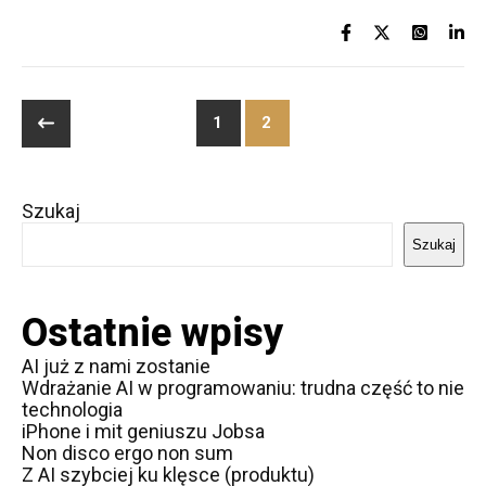
1
2
Szukaj
Szukaj
Ostatnie wpisy
AI już z nami zostanie
Wdrażanie AI w programowaniu: trudna część to nie
technologia
iPhone i mit geniuszu Jobsa
Non disco ergo non sum
Z AI szybciej ku klęsce (produktu)