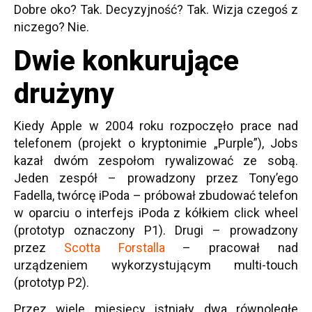
Dobre oko? Tak. Decyzyjność? Tak. Wizja czegoś z
niczego? Nie.
Dwie konkurujące
drużyny
Kiedy Apple w 2004 roku rozpoczęło prace nad
telefonem (projekt o kryptonimie „Purple”), Jobs
kazał dwóm zespołom rywalizować ze sobą.
Jeden zespół – prowadzony przez Tony’ego
Fadella, twórcę iPoda – próbował zbudować telefon
w oparciu o interfejs iPoda z kółkiem click wheel
(prototyp oznaczony P1). Drugi – prowadzony
przez
Scotta Forstalla
– pracował nad
urządzeniem wykorzystującym multi-touch
(prototyp P2).
Przez wiele miesięcy istniały dwa równoległe