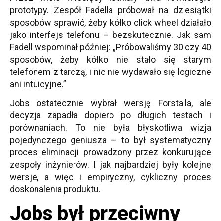
prototypy. Zespół Fadella próbował na dziesiątki
sposobów sprawić, żeby kółko click wheel działało
jako interfejs telefonu – bezskutecznie. Jak sam
Fadell wspominał później: „Próbowaliśmy 30 czy 40
sposobów, żeby kółko nie stało się starym
telefonem z tarczą, i nic nie wydawało się logiczne
ani intuicyjne.”
Jobs ostatecznie wybrał wersję Forstalla, ale
decyzja zapadła dopiero po długich testach i
porównaniach. To nie była błyskotliwa wizja
pojedynczego geniusza – to był systematyczny
proces eliminacji prowadzony przez konkurujące
zespoły inżynierów. I jak najbardziej były kolejne
wersje, a więc i empiryczny, cykliczny proces
doskonalenia produktu.
Jobs był przeciwny