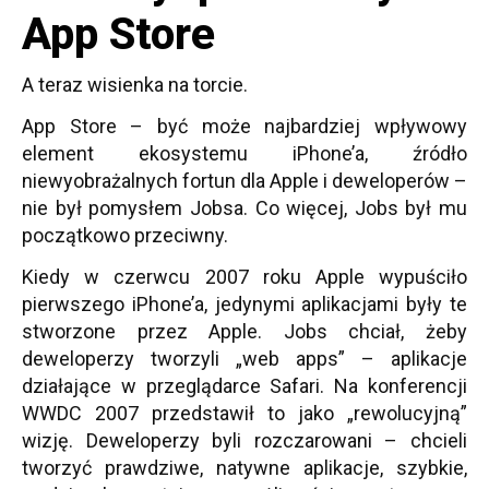
App Store
A teraz wisienka na torcie.
App Store – być może najbardziej wpływowy
element ekosystemu iPhone’a, źródło
niewyobrażalnych fortun dla Apple i deweloperów –
nie był pomysłem Jobsa. Co więcej, Jobs był mu
początkowo przeciwny.
Kiedy w czerwcu 2007 roku Apple wypuściło
pierwszego iPhone’a, jedynymi aplikacjami były te
stworzone przez Apple. Jobs chciał, żeby
deweloperzy tworzyli „web apps” – aplikacje
działające w przeglądarce Safari. Na konferencji
WWDC 2007 przedstawił to jako „rewolucyjną”
wizję. Deweloperzy byli rozczarowani – chcieli
tworzyć prawdziwe, natywne aplikacje, szybkie,