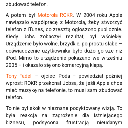
zbudować telefon.
A potem był
Motorola ROKR
. W 2004 roku Apple
nawiązało współpracę z Motorolą, żeby stworzyć
telefon z iTunes, co zresztą ogłoszono publicznie.
Kiedy Jobs zobaczył rezultat, był wściekły.
Urządzenie było wolne, brzydkie, po prostu słabe –
doświadczenie użytkownika było dużo gorsze niż
iPod. Mimo to urządzenie pokazano we wrześniu
2005 – i okazało się ono komercyjną klapą.
Tony Fadell
– ojciec iPoda – powiedział później
wprost: ROKR przekonał Jobsa, że jeśli Apple chce
mieć muzykę na telefonie, to musi sam zbudować
telefon.
To nie był skok w nieznane podyktowany wizją. To
była reakcja na zagrożenie dla istniejącego
biznesu, podsycona frustracją nieudanym