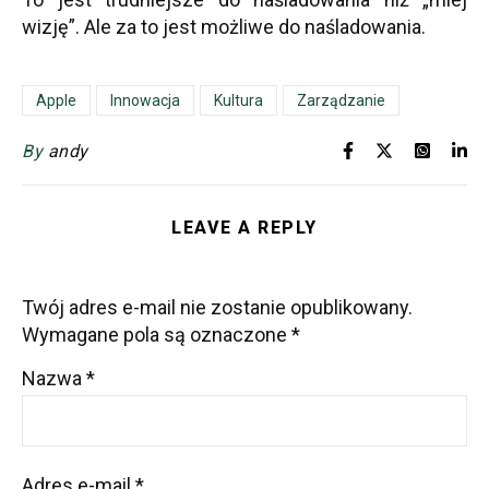
wizję”. Ale za to jest możliwe do naśladowania.
Apple
Innowacja
Kultura
Zarządzanie
By
andy
LEAVE A REPLY
Twój adres e-mail nie zostanie opublikowany.
Wymagane pola są oznaczone
*
Nazwa
*
Adres e-mail
*