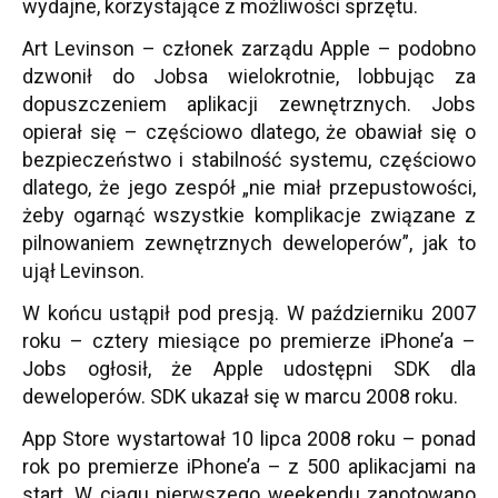
wydajne, korzystające z możliwości sprzętu.
Art Levinson – członek zarządu Apple – podobno
dzwonił do Jobsa wielokrotnie, lobbując za
dopuszczeniem aplikacji zewnętrznych. Jobs
opierał się – częściowo dlatego, że obawiał się o
bezpieczeństwo i stabilność systemu, częściowo
dlatego, że jego zespół „nie miał przepustowości,
żeby ogarnąć wszystkie komplikacje związane z
pilnowaniem zewnętrznych deweloperów”, jak to
ujął Levinson.
W końcu ustąpił pod presją. W październiku 2007
roku – cztery miesiące po premierze iPhone’a –
Jobs ogłosił, że Apple udostępni SDK dla
deweloperów. SDK ukazał się w marcu 2008 roku.
App Store wystartował 10 lipca 2008 roku – ponad
rok po premierze iPhone’a – z 500 aplikacjami na
start. W ciągu pierwszego weekendu zanotowano