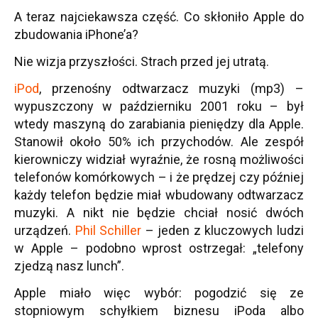
A teraz najciekawsza część. Co skłoniło Apple do
zbudowania iPhone’a?
Nie wizja przyszłości. Strach przed jej utratą.
iPod
, przenośny odtwarzacz muzyki (mp3) –
wypuszczony w październiku 2001 roku – był
wtedy maszyną do zarabiania pieniędzy dla Apple.
Stanowił około 50% ich przychodów. Ale zespół
kierowniczy widział wyraźnie, że rosną możliwości
telefonów komórkowych – i że prędzej czy później
każdy telefon będzie miał wbudowany odtwarzacz
muzyki. A nikt nie będzie chciał nosić dwóch
urządzeń.
Phil Schiller
– jeden z kluczowych ludzi
w Apple – podobno wprost ostrzegał: „telefony
zjedzą nasz lunch”.
Apple miało więc wybór: pogodzić się ze
stopniowym schyłkiem biznesu iPoda albo