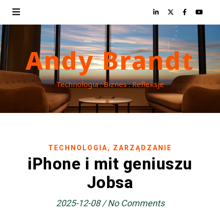
Andy Brandt
Technologia : Biznes : Refleksje
,
TECHNOLOGIA
ZARZĄDZANIE
iPhone i mit geniuszu
Jobsa
2025-12-08
/
No Comments