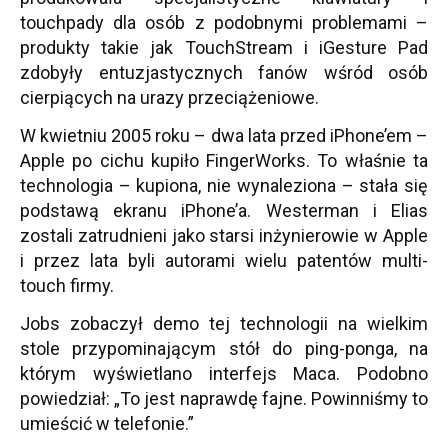
touchpady dla osób z podobnymi problemami –
produkty takie jak TouchStream i iGesture Pad
zdobyły entuzjastycznych fanów wśród osób
cierpiących na urazy przeciążeniowe.
W kwietniu 2005 roku – dwa lata przed iPhone’em –
Apple po cichu kupiło FingerWorks. To właśnie ta
technologia – kupiona, nie wynaleziona – stała się
podstawą ekranu iPhone’a. Westerman i Elias
zostali zatrudnieni jako starsi inżynierowie w Apple
i przez lata byli autorami wielu patentów multi-
touch firmy.
Jobs zobaczył demo tej technologii na wielkim
stole przypominającym stół do ping-ponga, na
którym wyświetlano interfejs Maca. Podobno
powiedział: „To jest naprawdę fajne. Powinniśmy to
umieścić w telefonie.”