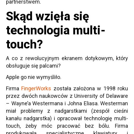
partnerstwem.
Skąd wzięła się
technologia multi-
touch?
A co z rewolucyjnym ekranem dotykowym, który
obsługuje się palcami?
Apple go nie wymyśliło.
Firma
FingerWorks
została założona w 1998 roku
przez dwóch naukowców z University of Delaware
– Wayne’a Westermana i Johna Eliasa. Westerman
miał problemy z nadgarstkami (zespół cieśni
kanału nadgarstka) i opracował technologię multi-
touch, żeby móc pracować bez bólu. Firma
produkowała specjalistyczne klawiatury i