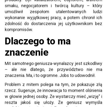
smaku, negocjatorem i twórcą kultury – który
umożliwił zespołom utalentowanych ludzi
wykonanie wyjątkowej pracy, a potem chronił ich
zdolność do dostarczenia jej użytkownikom bez
kompromisów.
Dlaczego to ma
znaczenie
Mit samotnego geniusza-wynalazcy jest szkodliwy
– ale nie dlatego, że przywództwo nie ma
znaczenia. Ma, i to ogromne. Jobs to udowodnił.
Problem z mitem polega na tym, że pokazuje złą
rzecz. Sugeruje, że innowacja to moment olśnienia
w głowie jednej osoby. Że wystarczy mieć „wizję” i
reszta jakoś się ułoży. Że geniusz wymyśla