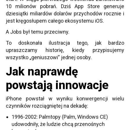
10 milionów pobrań. Dziś App Store generuje
dziesiątki miliardów dolarów przychodów rocznie i
jest kręgosłupem całego ekosystemu iOS.
A Jobs był temu przeciwny.
To doskonała ilustracja tego, jak bardzo
upraszczamy historię, kiedy przypisujemy
wszystko „geniuszowi” jednej osoby.
Jak naprawdę
powstają innowacje
iPhone powstał w wyniku konwergencji wielu
czynników rozciągniętej na dekadę:
1996-2002: Palmtopy (Palm, Windows CE)
udowodniły, że ludzie chcą przenośnych