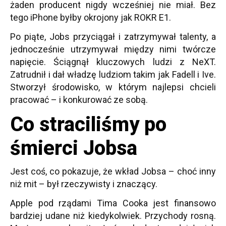
żaden producent nigdy wcześniej nie miał. Bez
tego iPhone byłby okrojony jak ROKR E1.
Po piąte, Jobs przyciągał i zatrzymywał talenty, a
jednocześnie utrzymywał między nimi twórcze
napięcie. Ściągnął kluczowych ludzi z NeXT.
Zatrudnił i dał władzę ludziom takim jak Fadell i Ive.
Stworzył środowisko, w którym najlepsi chcieli
pracować – i konkurować ze sobą.
Co straciliśmy po
śmierci Jobsa
Jest coś, co pokazuje, że wkład Jobsa – choć inny
niż mit – był rzeczywisty i znaczący.
Apple pod rządami Tima Cooka jest finansowo
bardziej udane niż kiedykolwiek. Przychody rosną.