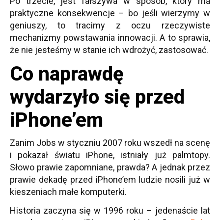
Po trzecie, jest fałszywa w sposób, który ma
praktyczne konsekwencje – bo jeśli wierzymy w
geniuszy, to tracimy z oczu rzeczywiste
mechanizmy powstawania innowacji. A to sprawia,
że nie jesteśmy w stanie ich wdrożyć, zastosować.
Co naprawdę
wydarzyło się przed
iPhone’em
Zanim Jobs w styczniu 2007 roku wszedł na scenę
i pokazał światu iPhone, istniały już palmtopy.
Słowo prawie zapomniane, prawda? A jednak przez
prawie dekadę przed iPhone’em ludzie nosili już w
kieszeniach małe komputerki.
Historia zaczyna się w 1996 roku – jedenaście lat