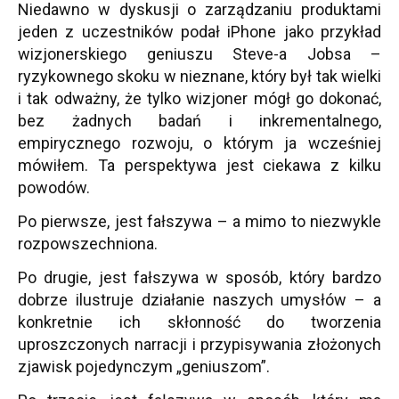
Niedawno w dyskusji o zarządzaniu produktami
jeden z uczestników podał iPhone jako przykład
wizjonerskiego geniuszu Steve-a Jobsa –
ryzykownego skoku w nieznane, który był tak wielki
i tak odważny, że tylko wizjoner mógł go dokonać,
bez żadnych badań i inkrementalnego,
empirycznego rozwoju, o którym ja wcześniej
mówiłem. Ta perspektywa jest ciekawa z kilku
powodów.
Po pierwsze, jest fałszywa – a mimo to niezwykle
rozpowszechniona.
Po drugie, jest fałszywa w sposób, który bardzo
dobrze ilustruje działanie naszych umysłów – a
konkretnie ich skłonność do tworzenia
uproszczonych narracji i przypisywania złożonych
zjawisk pojedynczym „geniuszom”.