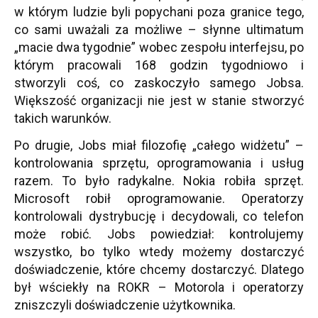
w którym ludzie byli popychani poza granice tego,
co sami uważali za możliwe – słynne ultimatum
„macie dwa tygodnie” wobec zespołu interfejsu, po
którym pracowali 168 godzin tygodniowo i
stworzyli coś, co zaskoczyło samego Jobsa.
Większość organizacji nie jest w stanie stworzyć
takich warunków.
Po drugie, Jobs miał filozofię „całego widżetu” –
kontrolowania sprzętu, oprogramowania i usług
razem. To było radykalne. Nokia robiła sprzęt.
Microsoft robił oprogramowanie. Operatorzy
kontrolowali dystrybucję i decydowali, co telefon
może robić. Jobs powiedział: kontrolujemy
wszystko, bo tylko wtedy możemy dostarczyć
doświadczenie, które chcemy dostarczyć. Dlatego
był wściekły na ROKR – Motorola i operatorzy
zniszczyli doświadczenie użytkownika.