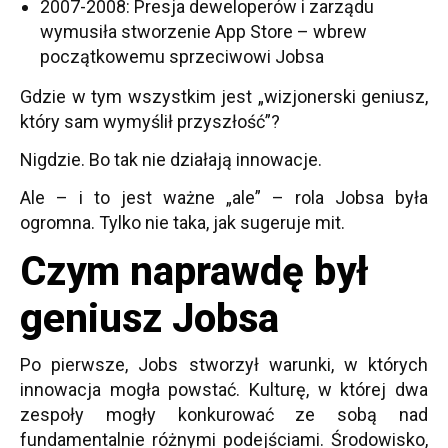
2007-2008: Presja deweloperów i zarządu
wymusiła stworzenie App Store – wbrew
początkowemu sprzeciwowi Jobsa
Gdzie w tym wszystkim jest „wizjonerski geniusz,
który sam wymyślił przyszłość”?
Nigdzie. Bo tak nie działają innowacje.
Ale – i to jest ważne „ale” – rola Jobsa była
ogromna. Tylko nie taka, jak sugeruje mit.
Czym naprawdę był
geniusz Jobsa
Po pierwsze, Jobs stworzył warunki, w których
innowacja mogła powstać. Kulturę, w której dwa
zespoły mogły konkurować ze sobą nad
fundamentalnie różnymi podejściami. Środowisko,