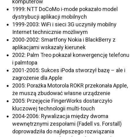
komputerów
1999: NTT DoCoMo i-mode pokazało model
dystrybucji aplikacji mobilnych
1999-2003: WiFi i sieci 3G uczyniły mobilny
Internet technicznie możliwym
2000-2002: Smartfony Nokia i BlackBerry z
aplikacjami wskazały kierunek
2002: Palm Treo pokazał konwergencję telefonu
i palmtopa
2001-2005: Sukces iPoda stworzył bazę – ale i
zagrożenie dla Apple
2005: Porażka Motorola ROKR przekonała Apple,
że muszą zbudować własne urządzenie
2005: Przejęcie FingerWorks dostarczyło
kluczowej technologii multi-touch
2004-2006: Rywalizacja między dwoma
wewnętrznymi zespołami (Fadell vs. Forstall)
doprowadziła do najlepszego rozwiązania