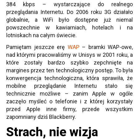
384 kbps – wystarczające do realnego
przeglądania Internetu. Do 2006 roku 3G działało
globalnie, a WiFi było dostępne już niemal
powszechnie w kawiarniach, hotelach i na
lotniskach na całym świecie.
Pamiętam jeszcze erę
WAP
– bramki WAP-owe,
nad którymi pracowaliśmy w Unisys w 2001 roku, a
które zostały bardzo szybko zepchnięte na
margines przez ten technologiczny postęp. To była
konwergencja technologiczna, która sprawiła, że
mobilne przeglądanie Internetu stało się
technicznie możliwe – zanim Apple w ogóle
zaczęło myśleć o telefonie i z której korzystały
przed Apple inne firmy, przede wszystkim
zapomniany dziś Blackberry.
Strach, nie wizja