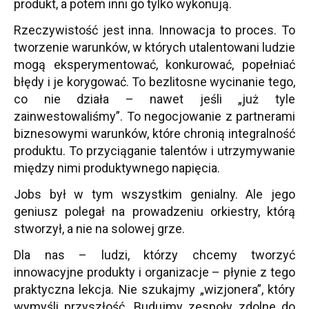
produkt, a potem inni go tylko wykonują.
Rzeczywistość jest inna. Innowacja to proces. To
tworzenie warunków, w których utalentowani ludzie
mogą eksperymentować, konkurować, popełniać
błędy i je korygować. To bezlitosne wycinanie tego,
co nie działa – nawet jeśli „już tyle
zainwestowaliśmy”. To negocjowanie z partnerami
biznesowymi warunków, które chronią integralność
produktu. To przyciąganie talentów i utrzymywanie
między nimi produktywnego napięcia.
Jobs był w tym wszystkim genialny. Ale jego
geniusz polegał na prowadzeniu orkiestry, którą
stworzył, a nie na solowej grze.
Dla nas – ludzi, którzy chcemy tworzyć
innowacyjne produkty i organizacje – płynie z tego
praktyczna lekcja. Nie szukajmy „wizjonera”, który
wymyśli przyszłość. Budujmy zespoły zdolne do