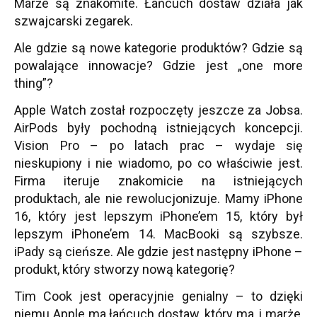
Marże są znakomite. Łańcuch dostaw działa jak
szwajcarski zegarek.
Ale gdzie są nowe kategorie produktów? Gdzie są
powalające innowacje? Gdzie jest „one more
thing”?
Apple Watch został rozpoczęty jeszcze za Jobsa.
AirPods były pochodną istniejących koncepcji.
Vision Pro – po latach prac – wydaje się
nieskupiony i nie wiadomo, po co właściwie jest.
Firma iteruje znakomicie na istniejących
produktach, ale nie rewolucjonizuje. Mamy iPhone
16, który jest lepszym iPhone’em 15, który był
lepszym iPhone’em 14. MacBooki są szybsze.
iPady są cieńsze. Ale gdzie jest następny iPhone –
produkt, który stworzy nową kategorię?
Tim Cook jest operacyjnie genialny – to dzięki
niemu Apple ma łańcuch dostaw, który ma, i marże,