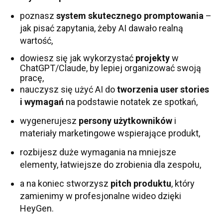
poznasz
system skutecznego promptowania
–
jak pisać zapytania, żeby AI dawało realną
wartość,
dowiesz się jak wykorzystać
projekty
w
ChatGPT/Claude, by lepiej organizować swoją
pracę,
nauczysz się użyć AI do
tworzenia user stories
i wymagań
na podstawie notatek ze spotkań,
wygenerujesz
persony użytkowników
i
materiały marketingowe wspierające produkt,
rozbijesz duże wymagania na mniejsze
elementy, łatwiejsze do zrobienia dla zespołu,
a na koniec stworzysz
pitch produktu
, który
zamienimy w profesjonalne wideo dzięki
HeyGen.