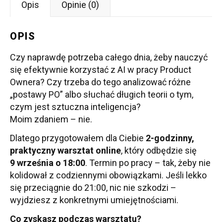
Opis
Opinie (0)
OPIS
Czy naprawdę potrzeba całego dnia, żeby nauczyć
się efektywnie korzystać z AI w pracy Product
Ownera? Czy trzeba do tego analizować różne
„postawy PO” albo słuchać długich teorii o tym,
czym jest sztuczna inteligencja?
Moim zdaniem – nie.
Dlatego przygotowałem dla Ciebie
2-godzinny,
praktyczny warsztat online
, który odbędzie się
9 września o 18:00
. Termin po pracy – tak, żeby nie
kolidował z codziennymi obowiązkami. Jeśli lekko
się przeciągnie do 21:00, nic nie szkodzi –
wyjdziesz z konkretnymi umiejętnościami.
Co zyskasz podczas warsztatu?