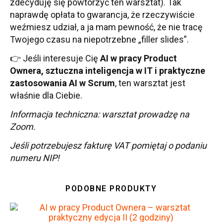
zdecyduję się powtórzyć ten warsztat). Tak
naprawdę opłata to gwarancja, że rzeczywiście
weźmiesz udział, a ja mam pewność, że nie tracę
Twojego czasu na niepotrzebne „filler slides”.
👉 Jeśli interesuje Cię
AI w pracy Product
Ownera, sztuczna inteligencja w IT i praktyczne
zastosowania AI w Scrum
, ten warsztat jest
właśnie dla Ciebie.
Informacja techniczna: warsztat prowadzę na
Zoom.
Jeśli potrzebujesz fakturę VAT pomiętaj o podaniu
numeru NIP!
PODOBNE PRODUKTY