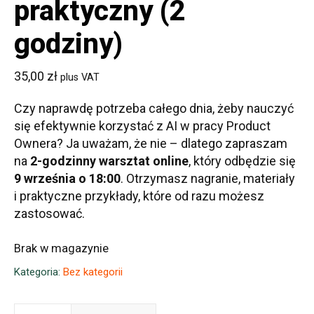
praktyczny (2
godziny)
35,00
zł
plus VAT
Czy naprawdę potrzeba całego dnia, żeby nauczyć
się efektywnie korzystać z AI w pracy Product
Ownera? Ja uważam, że nie – dlatego zapraszam
na
2-godzinny warsztat online
, który odbędzie się
9 września o 18:00
. Otrzymasz nagranie, materiały
i praktyczne przykłady, które od razu możesz
zastosować.
Brak w magazynie
Kategoria:
Bez kategorii