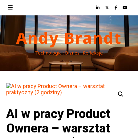
Andy Brandt
Technologia : Biznes : Refleksje
AI w pracy Product
Ownera – warsztat