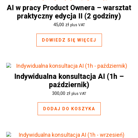
AI w pracy Product Ownera – warsztat
praktyczny edycja II (2 godziny)
45,00
zł
plus VAT
DOWIEDZ SIĘ WIĘCEJ
Indywidualna konsultacja AI (1h –
październik)
300,00
zł
plus VAT
DODAJ DO KOSZYKA