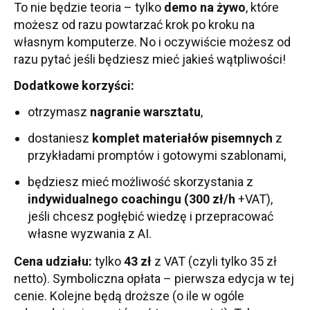
To nie będzie teoria – tylko
demo na żywo
, które
możesz od razu powtarzać krok po kroku na
własnym komputerze. No i oczywiście możesz od
razu pytać jeśli będziesz mieć jakieś wątpliwości!
Dodatkowe korzyści:
otrzymasz
nagranie warsztatu
,
dostaniesz
komplet materiałów pisemnych
z
przykładami promptów i gotowymi szablonami,
będziesz mieć możliwość skorzystania z
indywidualnego coachingu (300 zł/h
+VAT),
jeśli chcesz pogłębić wiedzę i przepracować
własne wyzwania z AI.
Cena udziału:
tylko
43 zł
z VAT (czyli tylko 35 zł
netto). Symboliczna opłata – pierwsza edycja w tej
cenie. Kolejne będą droższe (o ile w ogóle