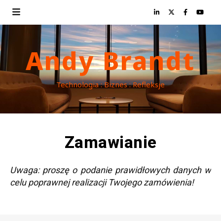
Andy Brandt
Technologia : Biznes : Refleksje
Zamawianie
Uwaga: proszę o podanie prawidłowych danych w
celu poprawnej realizacji Twojego zamówienia!