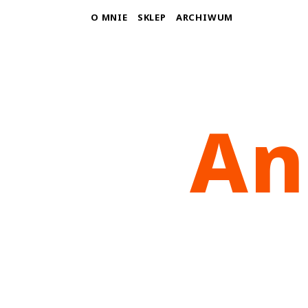
O MNIE
SKLEP
ARCHIWUM
An