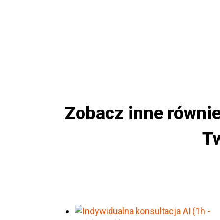
Zobacz inne równie
Tw