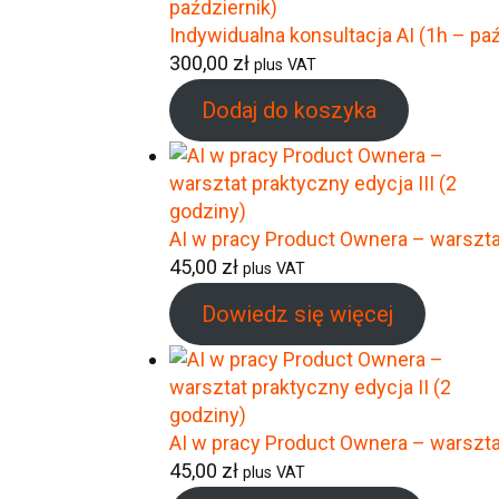
Indywidualna konsultacja AI (1h – paź
300,00
zł
plus VAT
Dodaj do koszyka
AI w pracy Product Ownera – warsztat
45,00
zł
plus VAT
Dowiedz się więcej
AI w pracy Product Ownera – warsztat
45,00
zł
plus VAT