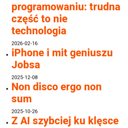
programowaniu: trudna
część to nie
technologia
2026-02-16
iPhone i mit geniuszu
Jobsa
2025-12-08
Non disco ergo non
sum
2025-10-26
Z AI szybciej ku klęsce